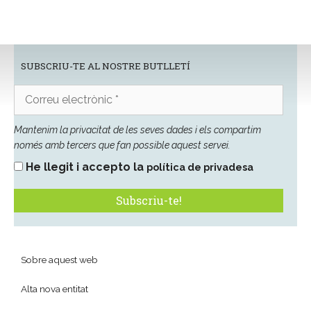
SUBSCRIU-TE AL NOSTRE BUTLLETÍ
Correu
electrònic
*
Mantenim la privacitat de les seves dades i els compartim
només amb tercers que fan possible aquest servei.
He llegit i accepto la
política de privadesa
Sobre aquest web
Alta nova entitat