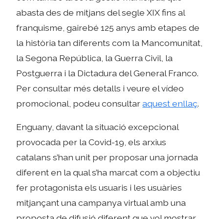
abasta des de mitjans del segle XIX fins al
franquisme, gairebé 125 anys amb etapes de
la història tan diferents com la Mancomunitat,
la Segona República, la Guerra Civil, la
Postguerra i la Dictadura del General Franco.
Per consultar més detalls i veure el vídeo
promocional, podeu consultar
aquest enllaç
.
Enguany, davant la situació excepcional
provocada per la Covid-19, els arxius
catalans s’han unit per proposar una jornada
diferent en la qual s’ha marcat com a objectiu
fer protagonista els usuaris i les usuàries
mitjançant una campanya virtual amb una
proposta de difusió diferent que vol mostrar