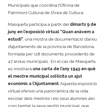
Municipals que coordina l’Oficina de
Patrimoni Cultural de l’Àrea de Cultura.
Masquefa participa a partir del
dimarts 9 de
juny en l’exposició virtual “Quan anàvem a
estudi”
, una mostra de documentació d’arxiu
d’ajuntaments de la província de Barcelona,
formada per 118 documents procedents de
47 arxius municipals. En el cas de Masquefa,
es mostrarà
una carta de l’any 1945 en què
el mestre municipal sol·licita un ajut
econòmic a l’Ajuntament
. Aquesta exposició
virtual ofereix una panoràmica de la vida
escolar dels mestres i els seus alumnes així
com també la seva gestió municipal, que