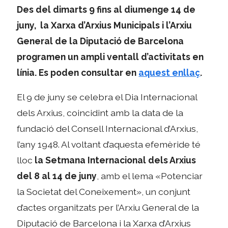
Des del dimarts 9 fins al diumenge 14 de
juny, la Xarxa d’Arxius Municipals i l’Arxiu
General de la Diputació de Barcelona
programen un ampli ventall d’activitats en
línia. Es poden consultar en
aquest enllaç
.
El 9 de juny se celebra el Dia Internacional
dels Arxius, coincidint amb la data de la
fundació del Consell Internacional d’Arxius,
l’any 1948. Al voltant d’aquesta efemèride té
lloc
la Setmana Internacional dels Arxius
del 8 al 14 de juny
, amb el lema «Potenciar
la Societat del Coneixement», un conjunt
d’actes organitzats per l’Arxiu General de la
Diputació de Barcelona i la Xarxa d’Arxius