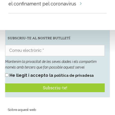
el confinament pel coronavirus
SUBSCRIU-TE AL NOSTRE BUTLLETÍ
Correu
electrònic
*
Mantenim la privacitat de les seves dades i els compartim
només amb tercers que fan possible aquest servei.
He llegit i accepto la
política de privadesa
Sobre aquest web