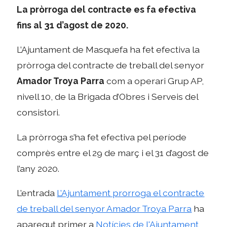
La pròrroga del contracte es fa efectiva
fins al 31 d’agost de 2020.
L’Ajuntament de Masquefa ha fet efectiva la
pròrroga del contracte de treball del senyor
Amador Troya Parra
com a operari Grup AP,
nivell 10, de la Brigada d’Obres i Serveis del
consistori.
La pròrroga s’ha fet efectiva pel període
comprès entre el 29 de març i el 31 d’agost de
l’any 2020.
L’entrada
L’Ajuntament prorroga el contracte
de treball del senyor Amador Troya Parra
ha
aparegut primer a
Notícies de l'Ajuntament