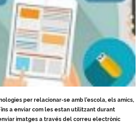
ogies per relacionar-se amb l’escola, els amics,
veïns a enviar com les estan utilitzant durant
enviar imatges a través del correu electrònic