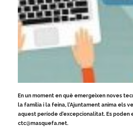
En un moment en què emergeixen noves tecnol
la família i la feina, l’Ajuntament anima els 
aquest període d’excepcionalitat. Es poden 
ctc@masquefa.net.