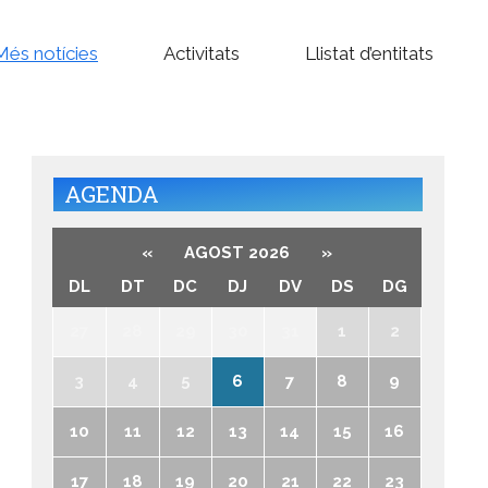
Més notícies
Activitats
Llistat d’entitats
AGENDA
«
AGOST 2026
»
DL
DT
DC
DJ
DV
DS
DG
27
28
29
30
31
1
2
3
4
5
6
7
8
9
10
11
12
13
14
15
16
17
18
19
20
21
22
23