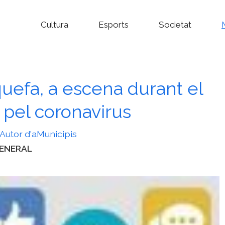
Cultura
Esports
Societat
quefa, a escena durant el
pel coronavirus
Autor d'aMunicipis
ategories
ENERAL