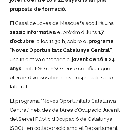
proposta de formació.
El Casal de Joves de Masquefa acollirà una
sessió informativa
el pròxim dilluns
17
d’octubre
, a les 11.30 h, sobre el
programa
“Noves Oportunitats Catalunya Central”
,
una iniciativa enfocada al
jovent de 16 a 24
anys
amb ESO o ESO sense certificar que
ofereix diversos itineraris d’especialització
laboral.
El programa “Noves Oportunitats Catalunya
Central” neix des de l’Àrea d’Ocupació Juvenil
del Servei Públic d’Ocupació de Catalunya
(SOC) i en col·laboració amb el Departament