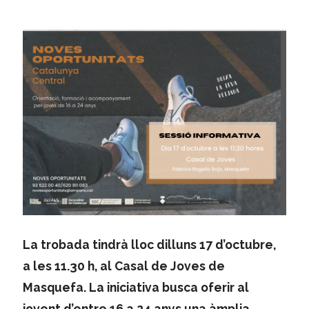
La trobada tindrà lloc dilluns 17 d’octubre,
a les 11.30 h, al Casal de Joves de
Masquefa.
La iniciativa busca oferir al
jovent d’entre 16 a 24 anys una àmplia