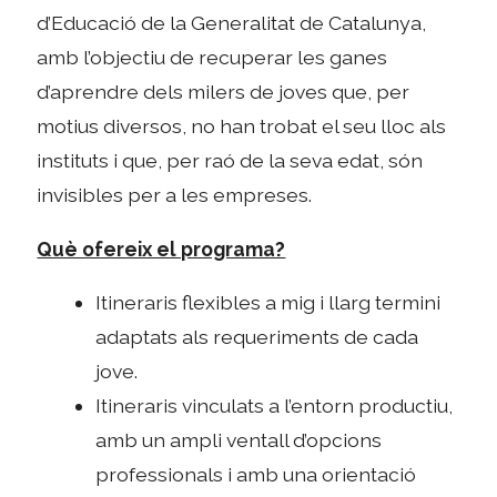
d’Educació de la Generalitat de Catalunya,
amb l’objectiu de recuperar les ganes
d’aprendre dels milers de joves que, per
motius diversos, no han trobat el seu lloc als
instituts i que, per raó de la seva edat, són
invisibles per a les empreses.
Què ofereix el programa?
Itineraris flexibles a mig i llarg termini
adaptats als requeriments de cada
jove.
Itineraris vinculats a l’entorn productiu,
amb un ampli ventall d’opcions
professionals i amb una orientació