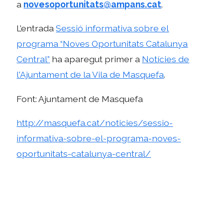
a
novesoportunitats@ampans.cat
.
L’entrada
Sessió informativa sobre el
programa “Noves Oportunitats Catalunya
Central”
ha aparegut primer a
Notícies de
l'Ajuntament de la Vila de Masquefa
.
Font: Ajuntament de Masquefa
http://masquefa.cat/noticies/sessio-
informativa-sobre-el-programa-noves-
oportunitats-catalunya-central/