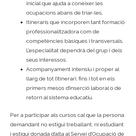
inicial que ajuda a conèixer les
ocupacions abans de triar-les.
Itineraris que incorporen tant formació
professionalitzadora com de
competències bàsiques i transversals.
L’especialitat dependrà del grup i dels
seus interessos.
Acompanyament intensiu i proper al
llarg de tot l’itinerari, fins i tot en els
primers mesos d’inserció laboral o de
retorn al sistema educatiu.
Per a participar als cursos cal que la persona
demandant no estigui treballant, ni estudiant
i estigui donada d’alta al Servei d’Ocupació de