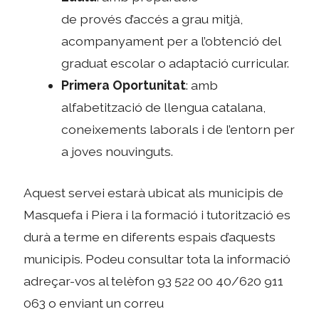
de provés d’accés a grau mitjà,
acompanyament per a l’obtenció del
graduat escolar o adaptació curricular.
Primera Oportunitat
: amb
alfabetització de llengua catalana,
coneixements laborals i de l’entorn per
a joves nouvinguts.
Aquest servei estarà ubicat als municipis de
Masquefa i Piera i la formació i tutorització es
durà a terme en diferents espais d’aquests
municipis. Podeu consultar tota la informació
adreçar-vos al telèfon 93 522 00 40/620 911
063 o enviant un correu