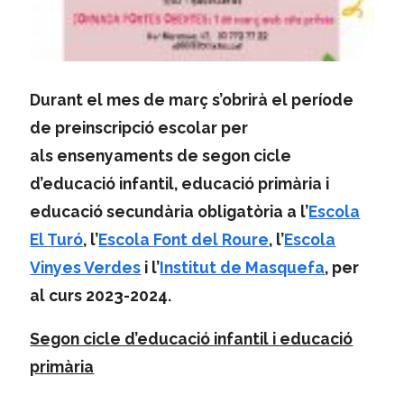
Durant el mes de març s’obrirà el període
de preinscripció escolar per
als ensenyaments de segon cicle
d’educació infantil, educació primària i
educació secundària obligatòria a l’
Escola
El Turó
, l’
Escola Font del Roure
, l’
Escola
Vinyes Verdes
i l’
Institut de Masquefa
, per
al curs 2023-2024.
Segon cicle d’educació infantil i educació
primària