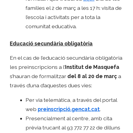
famílies el 2 de març a les 17 h: visita de
l’escola i activitats per a tota la
comunitat educativa.
Educació secundària obligatòria
En el cas de l’educació secundària obligatòria
les preinscripcions a l’
Institut de Masquefa
s’hauran de formalitzar
del 8 al 20 de març
a
través d’una d’aquestes dues vies:
Per via telemàtica, a través del portal
web
preinscripció.gencat.cat
.
Presencialment al centre, amb cita
prèvia trucant al 93 772 77 22 de dilluns