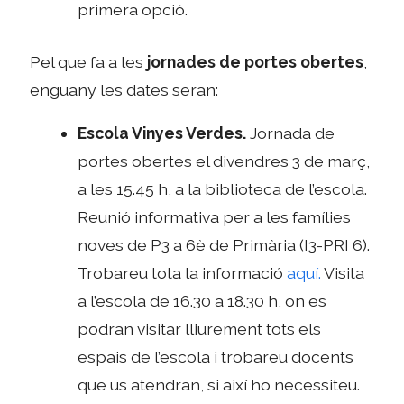
primera opció.
Pel que fa a les
jornades de portes obertes
,
enguany les dates seran:
Escola Vinyes Verdes.
Jornada de
portes obertes el divendres 3 de març,
a les 15.45 h, a la biblioteca de l’escola.
Reunió informativa per a les famílies
noves de P3 a 6è de Primària (I3-PRI 6).
Trobareu tota la informació
aquí.
Visita
a l’escola de 16.30 a 18.30 h, on es
podran visitar lliurement tots els
espais de l’escola i trobareu docents
que us atendran, si així ho necessiteu.