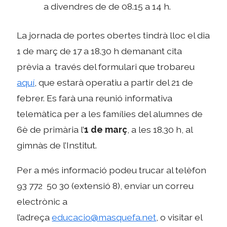
a divendres de de 08.15 a 14 h.
La jornada de portes obertes tindrà lloc el dia
1 de març de 17 a 18.30 h demanant cita
prèvia a través del formulari que trobareu
aquí
, que estarà operatiu a partir del 21 de
febrer. Es farà una reunió informativa
telemàtica per a les famílies del alumnes de
6è de primària l’
1
de març
, a les 18.30 h, al
gimnàs de l’Institut.
Per a més informació podeu trucar al telèfon
93 772 50 30 (extensió 8), enviar un correu
electrònic a
l’adreça
educacio@masquefa.net
, o visitar el