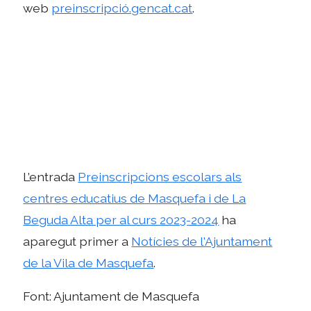
web
preinscripció.gencat.cat
.
L’entrada
Preinscripcions escolars als
centres educatius de Masquefa i de La
Beguda Alta per al curs 2023-2024
ha
aparegut primer a
Notícies de l'Ajuntament
de la Vila de Masquefa
.
Font: Ajuntament de Masquefa