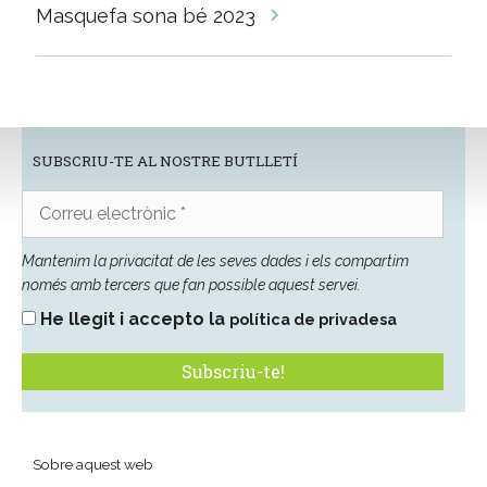
Masquefa sona bé 2023
SUBSCRIU-TE AL NOSTRE BUTLLETÍ
Correu
electrònic
*
Mantenim la privacitat de les seves dades i els compartim
només amb tercers que fan possible aquest servei.
He llegit i accepto la
política de privadesa
Sobre aquest web