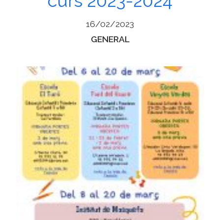
curs 2023-2024
16/02/2023
Categories
GENERAL