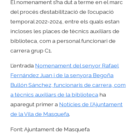
El nomenament s’ha dut a terme en el marc
del procés d’estabilització de l’ocupació
temporal 2022-2024, entre els quals estan
incloses les places de tècnics auxiliars de
biblioteca, com a personal funcionari de
carrera grup C1.
L’entrada
Nomenament del senyor Rafael
Fernández Juan i de la senyora Begoña
Bullón Sánchez, funcionaris de carrera, com
a tècnics auxiliars de la biblioteca
ha
aparegut primer a
Notícies de l'Ajuntament
de la Vila de Masquefa
.
Font: Ajuntament de Masquefa