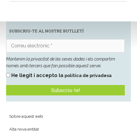
SUBSCRIU-TE AL NOSTRE BUTLLETÍ
Correu
electrònic
*
Mantenim la privacitat de les seves dades i els compartim
només amb tercers que fan possible aquest servei.
He llegit i accepto la
política de privadesa
Sobre aquest web
Alta nova entitat