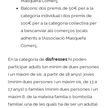
Masquefa Comerç.
Balcons: dos premis de 50€ per a la
categoria individual i dos premis de
100€ per a la categoria col·lectiva per
a bescanviar als comerços locals
adherits a l’Associació Masquefa
Comerç.
En la categoria de
disfresses
hi poden
participar adults (un mínim de dues persones
i un màxim de sis, a partir de 18 anys), joves
(mínim dues persones i un màxim sis, de 13 a
17 anys) o famílies (mínim dues persones i un
màxim 6, de la mateixa família o bombolla
familiar, una de les quals ha de ser un adulta).