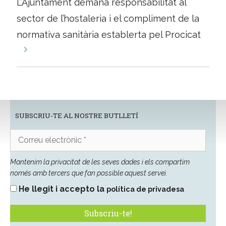
L’Ajuntament demana responsabilitat al
sector de l’hostaleria i el compliment de la
normativa sanitària establerta pel Procicat
SUBSCRIU-TE AL NOSTRE BUTLLETÍ
Correu
electrònic
*
Mantenim la privacitat de les seves dades i els compartim
només amb tercers que fan possible aquest servei.
He llegit i accepto la
política de privadesa