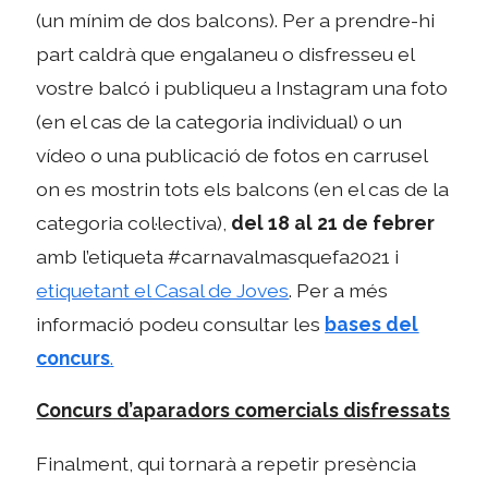
(un mínim de dos balcons). Per a prendre-hi
part caldrà que engalaneu o disfresseu el
vostre balcó i publiqueu a Instagram una foto
(en el cas de la categoria individual) o un
vídeo o una publicació de fotos en carrusel
on es mostrin tots els balcons (en el cas de la
categoria col·lectiva),
del 18 al 21 de febrer
amb l’etiqueta #carnavalmasquefa2021 i
etiquetant el Casal de Joves
. Per a més
informació podeu consultar les
bases del
concurs
.
Concurs d’aparadors comercials disfressats
Finalment, qui tornarà a repetir presència