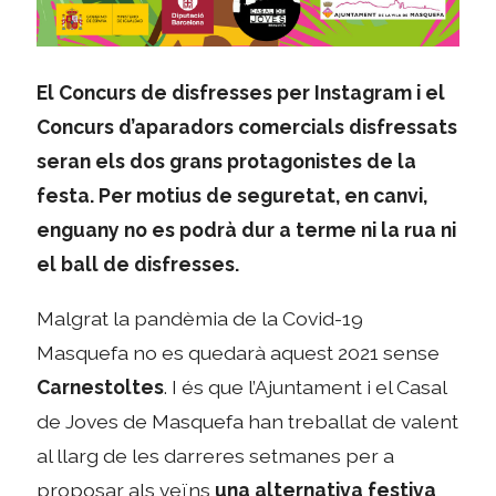
El Concurs de disfresses per Instagram i el
Concurs d’aparadors comercials disfressats
seran els dos grans protagonistes de la
festa. Per motius de seguretat, en canvi,
enguany no es podrà dur a terme ni la rua ni
el ball de disfresses.
Malgrat la pandèmia de la Covid-19
Masquefa no es quedarà aquest 2021 sense
Carnestoltes
. I és que l’Ajuntament i el Casal
de Joves de Masquefa han treballat de valent
al llarg de les darreres setmanes per a
proposar als veïns
una alternativa festiva