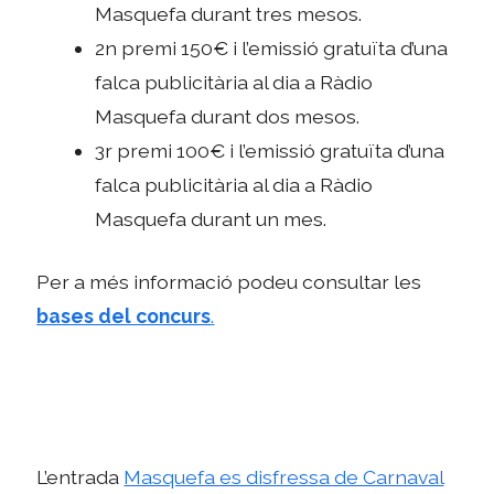
Masquefa durant tres mesos.
2n premi 150€ i l’emissió gratuïta d’una
falca publicitària al dia a Ràdio
Masquefa durant dos mesos.
3r premi 100€ i l’emissió gratuïta d’una
falca publicitària al dia a Ràdio
Masquefa durant un mes.
Per a més informació podeu consultar les
bases del concurs
.
L’entrada
Masquefa es disfressa de Carnaval