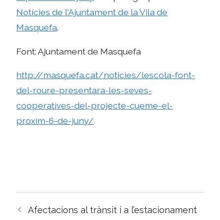
Notícies de l'Ajuntament de la Vila de
Masquefa
.
Font: Ajuntament de Masquefa
http://masquefa.cat/noticies/lescola-font-
del-roure-presentara-les-seves-
cooperatives-del-projecte-cueme-el-
proxim-6-de-juny/
Navegació
Afectacions al trànsit i a l’estacionament