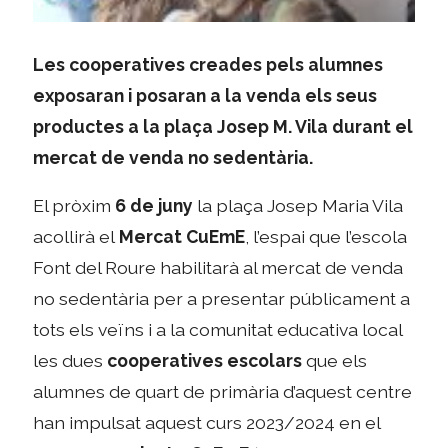
Les cooperatives creades pels alumnes
exposaran i posaran a la venda els seus
productes a la plaça Josep M. Vila durant el
mercat de venda no sedentària.
El pròxim
6 de juny
la plaça Josep Maria Vila
acollirà el
Mercat CuEmE
, l’espai que l’escola
Font del Roure habilitarà al mercat de venda
no sedentària per a presentar públicament a
tots els veïns i a la comunitat educativa local
les dues
cooperatives escolars
que els
alumnes de quart de primària d’aquest centre
han impulsat aquest curs 2023/2024 en el