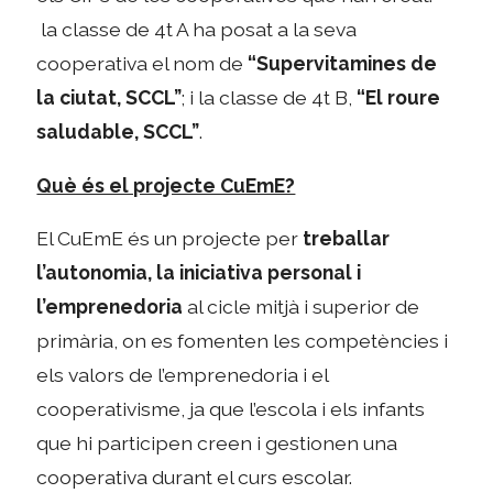
la classe de 4t A ha posat a la seva
cooperativa el nom de
“Supervitamines de
la ciutat, SCCL”
; i la classe de 4t B,
“El roure
saludable, SCCL”
.
Què és el projecte CuEmE?
El CuEmE és un projecte per
treballar
l’autonomia, la iniciativa personal i
l’emprenedoria
al cicle mitjà i superior de
primària, on es fomenten les competències i
els valors de l’emprenedoria i el
cooperativisme, ja que l’escola i els infants
que hi participen creen i gestionen una
cooperativa durant el curs escolar.