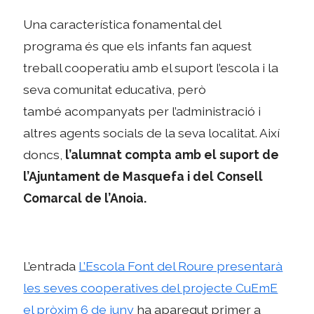
Una característica fonamental del
programa és que els infants fan aquest
treball cooperatiu amb el suport l’escola i la
seva comunitat educativa, però
també acompanyats per l’administració i
altres agents socials de la seva localitat. Així
doncs,
l’alumnat compta amb el suport de
l’Ajuntament de Masquefa i del Consell
Comarcal de l’Anoia.
L’entrada
L’Escola Font del Roure presentarà
les seves cooperatives del projecte CuEmE
el pròxim 6 de juny
ha aparegut primer a