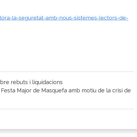
llora-la-seguretat-amb-nous-sistemes-lectors-de-
bre rebuts i liquidacions
a Festa Major de Masquefa amb motiu de la crisi de