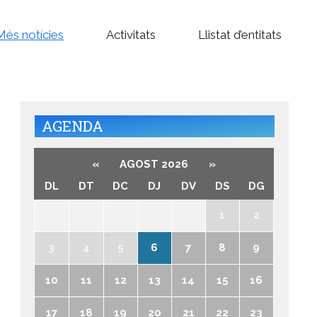
Més notícies
Activitats
Llistat d’entitats
AGENDA
«
AGOST 2026
»
DL
DT
DC
DJ
DV
DS
DG
27
28
29
30
31
1
2
3
4
5
6
7
8
9
10
11
12
13
14
15
16
17
18
19
20
21
22
23