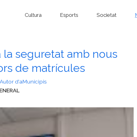
Cultura
Esports
Societat
a la seguretat amb nous
ors de matrícules
Autor d'aMunicipis
ategories
ENERAL