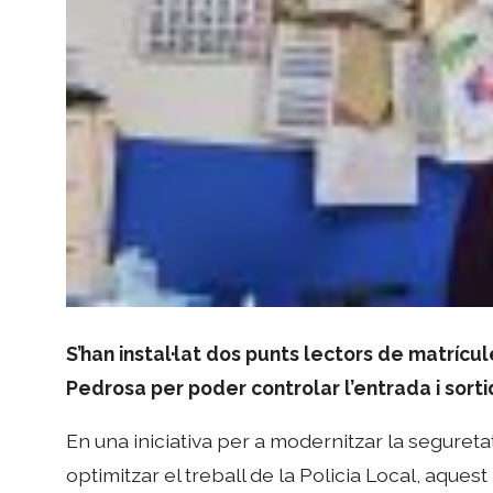
S’han instal·lat dos punts lectors de matrícu
Pedrosa per poder controlar l’entrada i sorti
En una iniciativa per a modernitzar la seguretat
optimitzar el treball de la Policia Local, aques