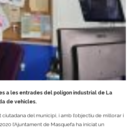
les a les entrades del polígon industrial de La
da de vehicles.
 ciutadana del municipi, i amb l’objectiu de millorar i
t 2020 l’Ajuntament de Masquefa ha iniciat un