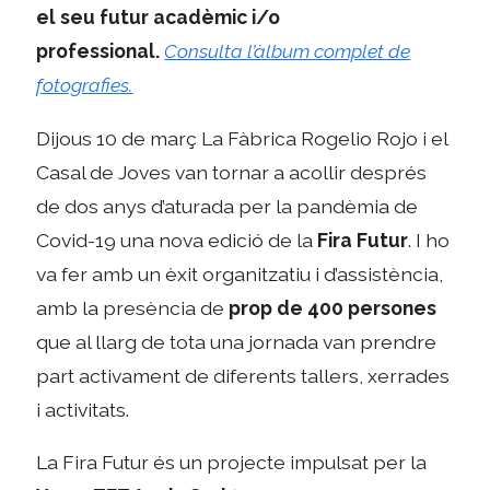
el seu futur acadèmic i/o
professional.
Consulta l’àlbum complet de
fotografies.
Dijous 10 de març La Fàbrica Rogelio Rojo i el
Casal de Joves van tornar a acollir després
de dos anys d’aturada per la pandèmia de
Covid-19 una nova edició de la
Fira Futur
. I ho
va fer amb un èxit organitzatiu i d’assistència,
amb la presència de
prop de 400 persones
que al llarg de tota una jornada van prendre
part activament de diferents tallers, xerrades
i activitats.
La Fira Futur és un projecte impulsat per la