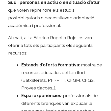
Sud
i
persones en actiu o en situació d’atur
que volen reprendre els estudis
postobligatoris o necessitaven orientació
acadèmica i professional.
Al matí, a La Fàbrica Rogelio Rojo, es van
oferir a tots els participants els següents
recursos:
Estands d’oferta formativa
: mostra de
recursos educatius del territori
(Batxillerats, PFI-PTT, CFGM, CFGS,
Proves d’accés…).
Espai experiències
: professionals de
diferents branques van explicar la
seva experiència entorn als estudis