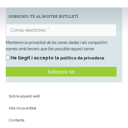
SUBSCRIU-TE AL NOSTRE BUTLLETÍ
Correu
electrònic
*
Mantenim la privacitat de les seves dades i els compartim
només amb tercers que fan possible aquest servei.
He llegit i accepto la
política de privadesa
Sobre aquest web
Alta nova entitat
Contacte