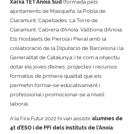
Xarxa TET Anoia Sud
(formada pels
ajuntaments de Masquefa, la Pobla de
Claramunt, Capellades, La Torre de
Claramunt, Cabrera d’Anoia, Vallbona d’Anoia,
Els Hostalets de Pierola i Piera) amb la
col·laboració de la Diputació de Barcelona i la
Generalitat de Catalunya; i té com a objectiu
dotar els joves d’eines, projectes i recursos
formatius de primera qualitat que els
permetin formar-se educativament i
professional i promocionar-se a nivell
laboral.
A la Fira Futur 2022 hi van assistir
alumnes de
4t d’ESO i de PFI dels instituts de l’Anoia