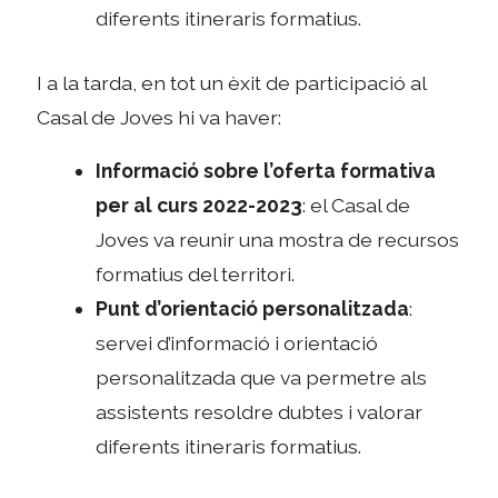
diferents itineraris formatius.
I a la tarda, en tot un èxit de participació al
Casal de Joves hi va haver:
Informació sobre l’oferta formativa
per al curs 2022-2023
: el Casal de
Joves va reunir una mostra de recursos
formatius del territori.
Punt d’orientació personalitzada
:
servei d’informació i orientació
personalitzada que va permetre als
assistents resoldre dubtes i valorar
diferents itineraris formatius.