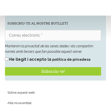
SUBSCRIU-TE AL NOSTRE BUTLLETÍ
Correu
electrònic
*
Mantenim la privacitat de les seves dades i els compartim
només amb tercers que fan possible aquest servei.
He llegit i accepto la
política de privadesa
Sobre aquest web
Alta nova entitat