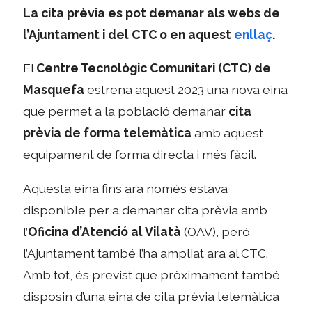
La cita prèvia es pot demanar als webs de
l’Ajuntament i del CTC o en aquest
enllaç
.
El
Centre Tecnològic Comunitari (CTC) de
Masquefa
estrena aquest 2023 una nova eina
que permet a la població demanar
cita
prèvia de forma telemàtica
amb aquest
equipament de forma directa i més fàcil.
Aquesta eina fins ara només estava
disponible per a demanar cita prèvia amb
l’
Oficina d’Atenció al Vilatà
(OAV), però
l’Ajuntament també l’ha ampliat ara al CTC.
Amb tot, és previst que pròximament també
disposin d’una eina de cita prèvia telemàtica