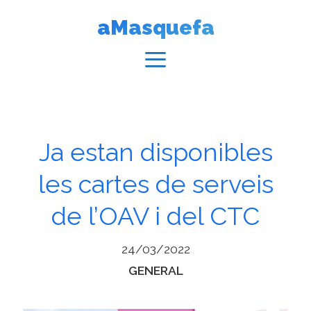
Vés
aMasquefa
al
contingut
Menú
Ja estan disponibles
les cartes de serveis
de l’OAV i del CTC
24/03/2022
Categories
GENERAL