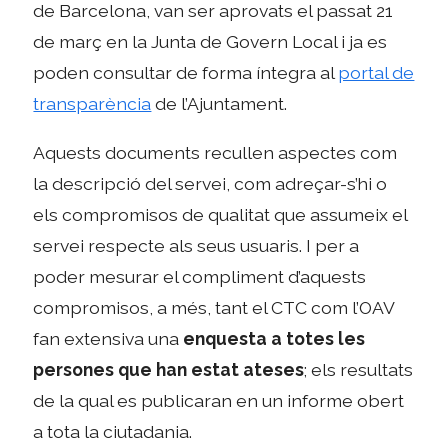
de Barcelona, van ser aprovats el passat 21
de març en la Junta de Govern Local i ja es
poden consultar de forma íntegra al
portal de
transparència
de l’Ajuntament.
Aquests documents recullen aspectes com
la descripció del servei, com adreçar-s’hi o
els compromisos de qualitat que assumeix el
servei respecte als seus usuaris. I per a
poder mesurar el compliment d’aquests
compromisos, a més, tant el CTC com l’OAV
fan extensiva una
enquesta a totes les
persones que han estat ateses
; els resultats
de la qual es publicaran en un informe obert
a tota la ciutadania.