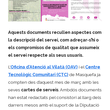
Aquests documents recullen aspectes com
la descripció del servei, com adreçar-s’hi o
els compromisos de qualitat que assumeix
el servei respecte als seus usuaris.
L’
Oficina d’Atenció al Vilatà (OAV)
i el
Centre
Tecnològic Comunitari (CTC)
de Masquefa ja
compten des d’aquest mes de març amb les
seves
cartes de serveis
. Ambdós documents
han estat redactats pel consistori al llarg dels
darrers mesos amb el suport de la Diputació