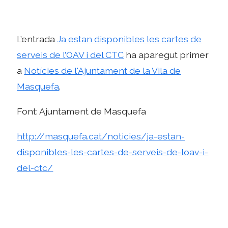
L’entrada
Ja estan disponibles les cartes de
serveis de l’OAV i del CTC
ha aparegut primer
a
Notícies de l'Ajuntament de la Vila de
Masquefa
.
Font: Ajuntament de Masquefa
http://masquefa.cat/noticies/ja-estan-
disponibles-les-cartes-de-serveis-de-loav-i-
del-ctc/