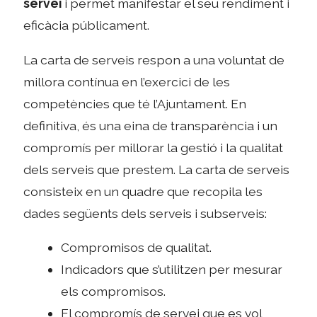
servei
i permet manifestar el seu rendiment i
eficàcia públicament.
La carta de serveis respon a una voluntat de
millora contínua en l’exercici de les
competències que té l’Ajuntament. En
definitiva, és una eina de transparència i un
compromís per millorar la gestió i la qualitat
dels serveis que prestem. La carta de serveis
consisteix en un quadre que recopila les
dades següents dels serveis i subserveis:
Compromisos de qualitat.
Indicadors que s’utilitzen per mesurar
els compromisos.
El compromís de servei que es vol