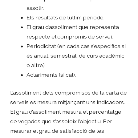
assolir.
Els resultats de l’últim període.
El grau d’assoliment que representa
respecte el compromís de servei.
Periodicitat (en cada cas s’especifica si
és anual, semestral, de curs acadèmic
o altre).
Aclariments (si cal).
L’assoliment dels compromisos de la carta de
serveis es mesura mitjançant uns indicadors.
El grau d’assoliment mesura el percentatge
de vegades que s’assoleix l’objectiu. Per
mesurar el grau de satisfacció de les