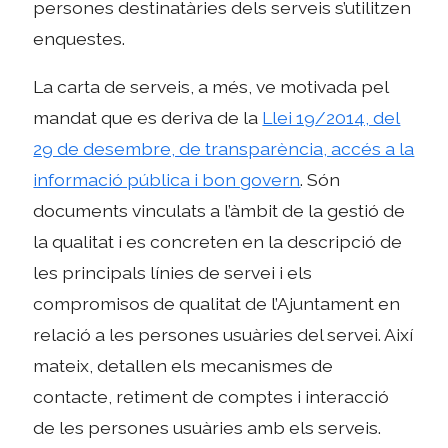
persones destinatàries dels serveis s’utilitzen
enquestes.
La carta de serveis, a més, ve motivada pel
mandat que es deriva de la
Llei 19/2014, del
29 de desembre, de transparència, accés a la
informació pública i bon govern
. Són
documents vinculats a l’àmbit de la gestió de
la qualitat i es concreten en la descripció de
les principals línies de servei i els
compromisos de qualitat de l’Ajuntament en
relació a les persones usuàries del servei. Així
mateix, detallen els mecanismes de
contacte, retiment de comptes i interacció
de les persones usuàries amb els serveis.