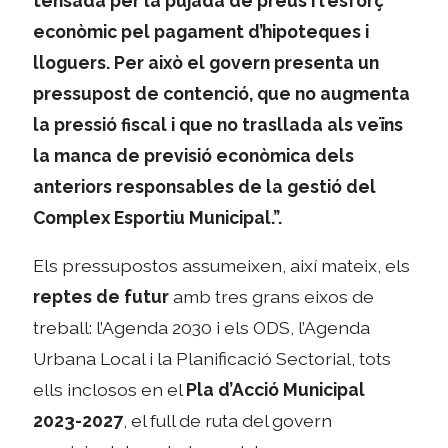
tensada per la pujada de preus i l’esforç
econòmic pel pagament d’hipoteques i
lloguers. Per això el govern presenta un
pressupost de contenció, que no augmenta
la pressió fiscal i que no trasllada als veïns
la manca de previsió econòmica dels
anteriors responsables de la gestió del
Complex Esportiu Municipal.”.
Els pressupostos assumeixen, així mateix, els
reptes de futur
amb tres grans eixos de
treball: l’Agenda 2030 i els ODS, l’Agenda
Urbana Local i la Planificació Sectorial, tots
ells inclosos en el
Pla d’Acció Municipal
2023-2027
, el full de ruta del govern