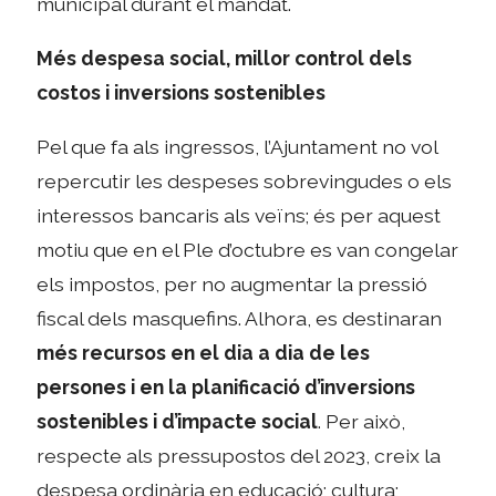
municipal durant el mandat.
Més despesa social, millor control dels
costos i inversions sostenibles
Pel que fa als ingressos, l’Ajuntament no vol
repercutir les despeses sobrevingudes o els
interessos bancaris als veïns; és per aquest
motiu que en el Ple d’octubre es van congelar
els impostos, per no augmentar la pressió
fiscal dels masquefins. Alhora, es destinaran
més recursos en el dia a dia de les
persones i en la planificació d’inversions
sostenibles i d’impacte social
. Per això,
respecte als pressupostos del 2023, creix la
despesa ordinària en educació; cultura;