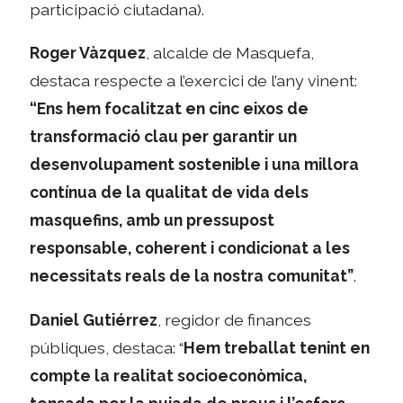
participació ciutadana).
Roger Vàzquez
, alcalde de Masquefa,
destaca respecte a l’exercici de l’any vinent:
“Ens hem focalitzat en cinc eixos de
transformació clau per
garantir un
desenvolupament sostenible i una millora
contínua de la qualitat de vida dels
masquefins
, amb un pressupost
responsable, coherent i condicionat a les
necessitats reals de la nostra comunitat”
.
Daniel Gutiérrez
, regidor de finances
públiques, destaca: “
Hem treballat
tenint en
compte la realitat
socioeconòmica,