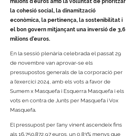
milions d’euros amb la voluntat de prioritzar
la cohesió social, la dinamització
econòmica, la pertinença, la sostenibilitat i
el bon govern mitjançant una inversió de 3,6
milions d’euros.
En la sessió plenària celebrada el passat 29
de novembre van aprovar-se els
pressupostos generals de la corporació per
a l’exercici 2024, amb els vots a favor de
Sumem x Masquefa i Esquerra Masquefa i els
vots en contra de Junts per Masquefa i Vox
Masquefa.
El pressupost per l’any vinent ascendeix fins
als 16.750.872,97 euros, un 0,83% menys que