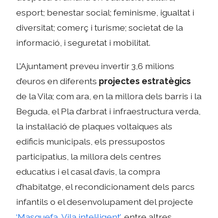
esport; benestar social; feminisme, igualtat i
diversitat; comerç i turisme; societat de la
informació, i seguretat i mobilitat.
L’Ajuntament preveu invertir 3,6 milions
d’euros en diferents
projectes estratègics
de la Vila; com ara, en la millora dels barris i la
Beguda, el Pla d’arbrat i infraestructura verda,
la instal·lació de plaques voltaiques als
edificis municipals, els pressupostos
participatius, la millora dels centres
educatius i el casal d’avis, la compra
d’habitatge, el recondicionament dels parcs
infantils o el desenvolupament del projecte
‘Masquefa, Vila intel·ligent’
, entre altres.