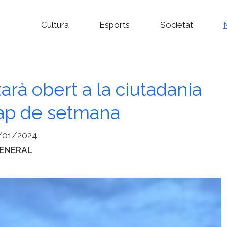
Cultura
Esports
Societat
starà obert a la ciutadania
cap de setmana
/01/2024
ategories
ENERAL