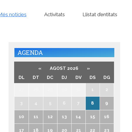
Més notícies
Activitats
Llistat d’entitats
AGENDA
«
AGOST 2026
»
DL
DT
DC
DJ
DV
DS
DG
27
28
29
30
31
1
2
3
4
5
6
7
8
9
10
11
12
13
14
15
16
17
18
19
20
21
22
23