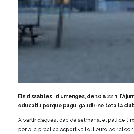
Els dissabtes i diumenges, de 10 a 22 h, l’Aj
educatiu perquè pugui gaudir-ne tota la ciu
A partir d’aquest cap de setmana, el pati de l’
per a la pràctica esportiva i el lleure per al co