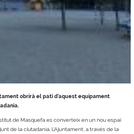
untament obrirà el pati d’aquest equipament
tadania.
Institut de Masquefa es converteix en un nou espai
njunt de la ciutadania. L’Ajuntament, a través de la