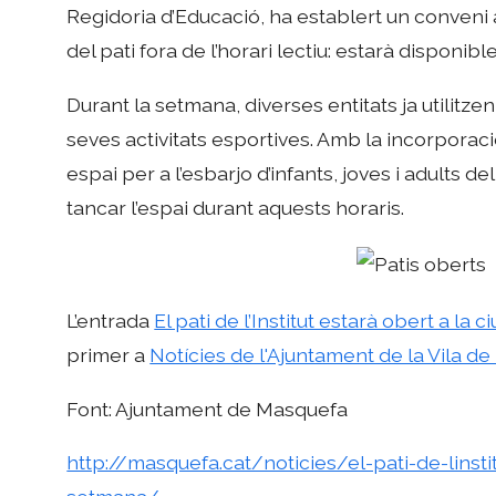
Regidoria d’Educació, ha establert un conveni a
del pati fora de l’horari lectiu: estarà disponib
Durant la setmana, diverses entitats ja utilitzen 
seves activitats esportives. Amb la incorpora
espai per a l’esbarjo d’infants, joves i adults de
tancar l’espai durant aquests horaris.
L’entrada
El pati de l’Institut estarà obert a la
primer a
Notícies de l'Ajuntament de la Vila d
Font: Ajuntament de Masquefa
http://masquefa.cat/noticies/el-pati-de-linst