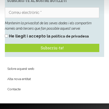
SUBSCRIU-TE AL NOSTRE BUTLLETÍ
Correu
electrònic
*
Mantenim la privacitat de les seves dades i els compartim
només amb tercers que fan possible aquest servei.
He llegit i accepto la
política de privadesa
Sobre aquest web
Alta nova entitat
Contacte