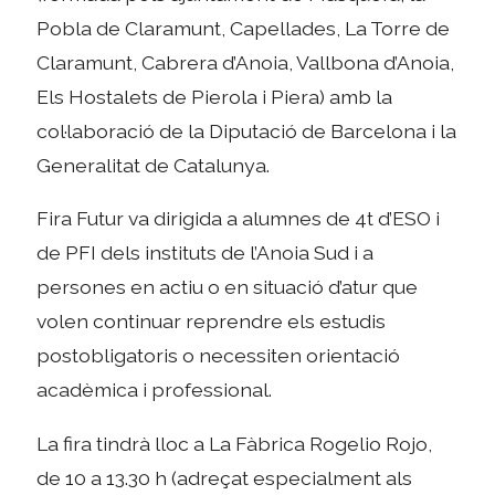
Pobla de Claramunt, Capellades, La Torre de
Claramunt, Cabrera d’Anoia, Vallbona d’Anoia,
Els Hostalets de Pierola i Piera) amb la
col·laboració de la Diputació de Barcelona i la
Generalitat de Catalunya.
Fira Futur va dirigida a alumnes de 4t d’ESO i
de PFI dels instituts de l’Anoia Sud i a
persones en actiu o en situació d’atur que
volen continuar reprendre els estudis
postobligatoris o necessiten orientació
acadèmica i professional.
La fira tindrà lloc a La Fàbrica Rogelio Rojo,
de 10 a 13.30 h (adreçat especialment als