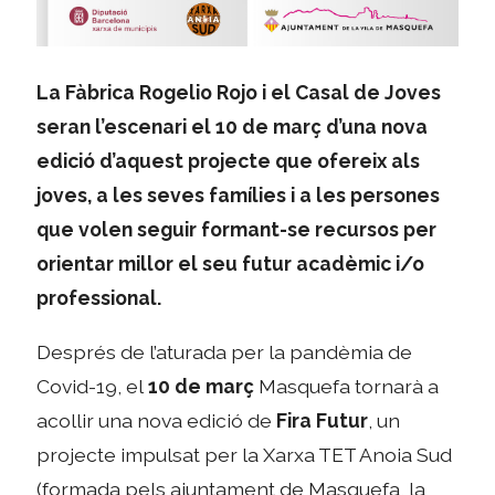
La Fàbrica Rogelio Rojo i el Casal de Joves
seran l’escenari el 10 de març d’una nova
edició d’aquest projecte que ofereix als
joves, a les seves famílies i a les persones
que volen seguir formant-se recursos per
orientar millor el seu futur acadèmic i/o
professional.
Després de l’aturada per la pandèmia de
Covid-19, el
10 de març
Masquefa tornarà a
acollir una nova edició de
Fira Futur
, un
projecte impulsat per la Xarxa TET Anoia Sud
(formada pels ajuntament de Masquefa, la