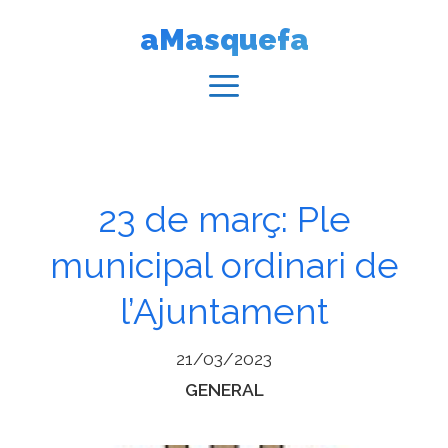
Vés
aMasquefa
al
contingut
Menú
23 de març: Ple
municipal ordinari de
l’Ajuntament
21/03/2023
Categories
GENERAL