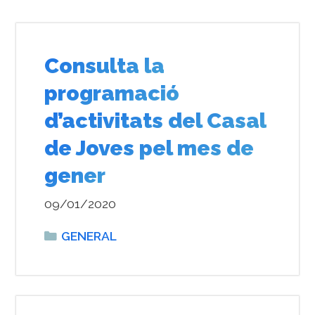
Consulta la
programació
d’activitats del Casal
de Joves pel mes de
gener
09/01/2020
Categories
GENERAL