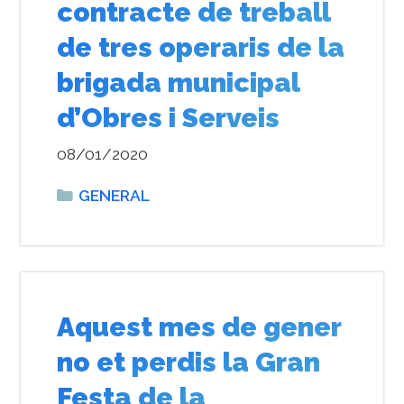
contracte de treball
de tres operaris de la
brigada municipal
d’Obres i Serveis
08/01/2020
Categories
GENERAL
Aquest mes de gener
no et perdis la Gran
Festa de la