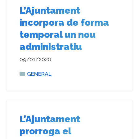
L’Ajuntament
incorpora de forma
temporal un nou
administratiu
09/01/2020
Categories
GENERAL
L’Ajuntament
prorroga el