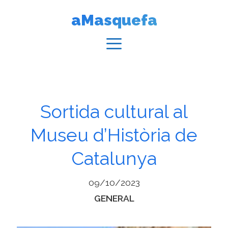
Vés
aMasquefa
al
contingut
Menú
Sortida cultural al
Museu d’Història de
Catalunya
09/10/2023
Categories
GENERAL