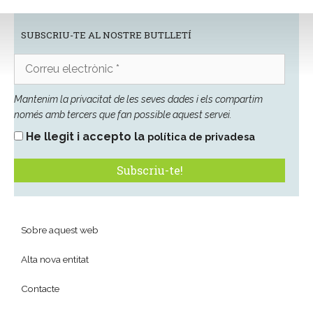
SUBSCRIU-TE AL NOSTRE BUTLLETÍ
Correu
electrònic
*
Mantenim la privacitat de les seves dades i els compartim
només amb tercers que fan possible aquest servei.
He llegit i accepto la
política de privadesa
Sobre aquest web
Alta nova entitat
Contacte