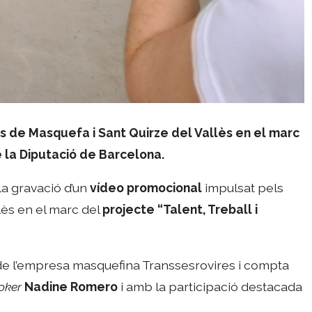
s de Masquefa i Sant Quirze del Vallès en el marc
e la Diputació de Barcelona.
la gravació d’un
vídeo promocional
impulsat pels
lès en el marc del
projecte “Talent, Treball i
 de l’empresa masquefina Transsesrovires i compta
toker
Nadine Romero
i amb la participació destacada