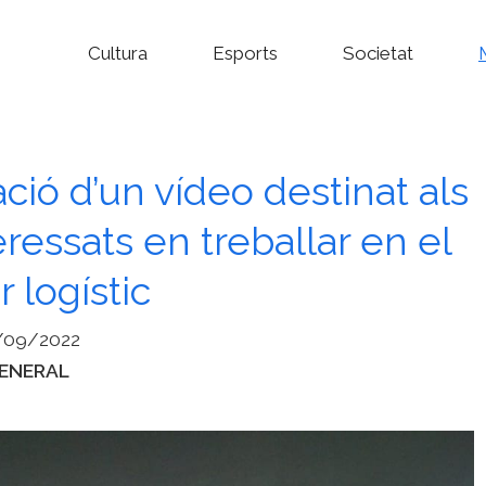
Cultura
Esports
Societat
ció d’un vídeo destinat als
eressats en treballar en el
r logístic
/09/2022
ategories
ENERAL