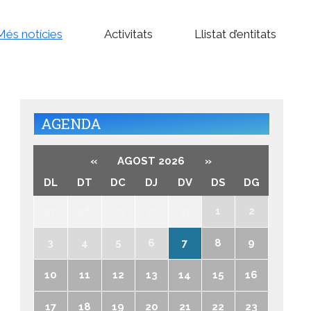
Més notícies
Activitats
Llistat d’entitats
AGENDA
«
AGOST 2026
»
DL
DT
DC
DJ
DV
DS
DG
27
28
29
30
31
1
2
3
4
5
6
7
8
9
10
11
12
13
14
15
16
17
18
19
20
21
22
23