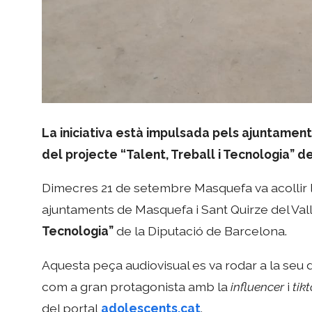
La iniciativa està impulsada pels ajuntament
del projecte “Talent, Treball i Tecnologia” d
Dimecres 21 de setembre Masquefa va acollir 
ajuntaments de Masquefa i Sant Quirze del Val
Tecnologia”
de la Diputació de Barcelona.
Aquesta peça audiovisual es va rodar a la seu
com a gran protagonista amb la
influencer
i
tik
del portal
adolescents.cat
.