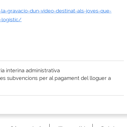
la-gravacio-dun-video-destinat-als-joves-que-
-logistic/
a interina administrativa
 les subvencions per al pagament del lloguer a