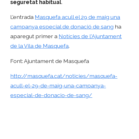
seguretat habitual
.
L’entrada
Masquefa acull el 29 de maig una
campanya especial de donació de sang
ha
aparegut primer a
Notícies de l'Ajuntament
de la Vila de Masquefa
.
Font: Ajuntament de Masquefa
http://masquefa.cat/noticies/masquefa-
acull-el-29-de-maig-una-campanya-
especial-de-donacio-de-sang/