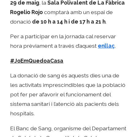
29 de maig
, la
Sala Polivalent de La Fàbrica
Rogelio Rojo
comptarà amb un espai de
donació
de 10 h a 14 h i de 17 h a 21 h
.
Per a participar en la jornada cal reservar
hora prèviament a través d’aquest
enllaç
.
#JoEmQuedoaCasa
La donació de sang és aquests dies una de
les activitats imprescindibles que la població
pot fer per afavorir el funcionament del
sistema sanitari i l’atenció als pacients dels
hospitals.
El Banc de Sang, organisme del Departament