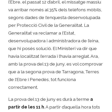
l’Ebre, el passat 12 d’abril, el missatge massiu
va arribar només al 35% dels telèfons mòbils,
segons dades de l’enquesta desenvolupada
per Protecció Civil de la Generalitat. La
Generalitat va reclamar a l’Estat,
desenvolupadora i administradora de l’eina,
que hi posés solució. El Ministeri va dir que
havia localitzat l’errada i l’havia arreglat. Ara,
amb la prova del 13 de juny, es vol comprovar
que a la segona prova de Tarragona, Terres
de l’Ebre i Penedès, tot funciona
correctament.
La prova del 13 de juny es durà a terme
a
partir de les 11 h
. A partir d’aquella hora tots