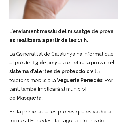
L’enviament massiu del missatge de prova
es realitzarà a partir de les 11 h.
La Generalitat de Catalunya ha informat que
el pròxim
13 de juny
es repetirà la
prova del
sistema d’alertes de protecció civil
a
telèfons mòbils a la
Vegueria Penedès
. Per
tant, també implicarà al municipi
de
Masquefa
.
En la primera de les proves que es va dur a
terme al Penedès, Tarragona i Terres de