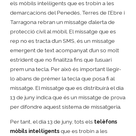
els mòbils intel·ligents que es trobin a les
demarcacions del Penedès, Terres de l’Ebre i
Tarragona rebran un missatge d’alerta de
protecció civil al mòbil. El missatge que es
rep no es tracta d’un SMS, és un missatge
emergent de text acompanyat d’un so molt
estrident que no finalitza fins que l’usuari
prem una tecla. Per això és important llegir-
lo abans de prémer la tecla que posa fi al
missatge. El missatge que es distribuirà el dia
13 de juny indica que és un missatge de prova
per difondre aquest sistema de missatgeria.
Per tant, el dia 13 de juny, tots els
telèfons
mòbils intel·ligents
que es trobin a les