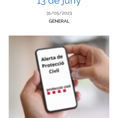
13 de juny
31/05/2023
Categories
GENERAL