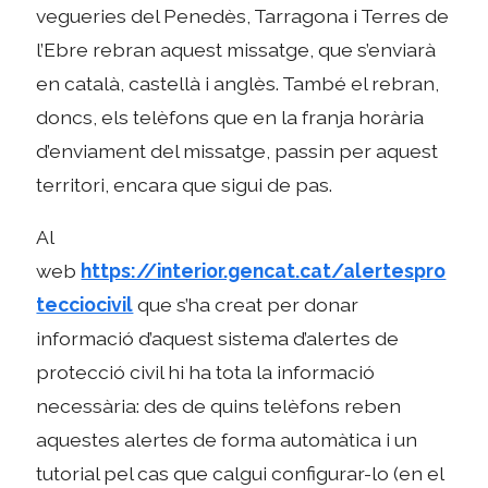
vegueries del Penedès, Tarragona i Terres de
l’Ebre rebran aquest missatge, que s’enviarà
en català, castellà i anglès. També el rebran,
doncs, els telèfons que en la franja horària
d’enviament del missatge, passin per aquest
territori, encara que sigui de pas.
Al
web
https://interior.gencat.cat/alertespro
tecciocivil
que s’ha creat per donar
informació d’aquest sistema d’alertes de
protecció civil hi ha tota la informació
necessària: des de quins telèfons reben
aquestes alertes de forma automàtica i un
tutorial pel cas que calgui configurar-lo (en el