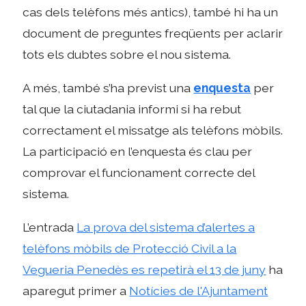
cas dels telèfons més antics), també hi ha un
document de preguntes freqüents per aclarir
tots els dubtes sobre el nou sistema.
A més, també s’ha previst una
enquesta
per
tal que la ciutadania informi si ha rebut
correctament el missatge als telèfons mòbils.
La participació en l’enquesta és clau per
comprovar el funcionament correcte del
sistema.
L’entrada
La prova del sistema d’alertes a
telèfons mòbils de Protecció Civil a la
Vegueria Penedès es repetirà el 13 de juny
ha
aparegut primer a
Notícies de l'Ajuntament