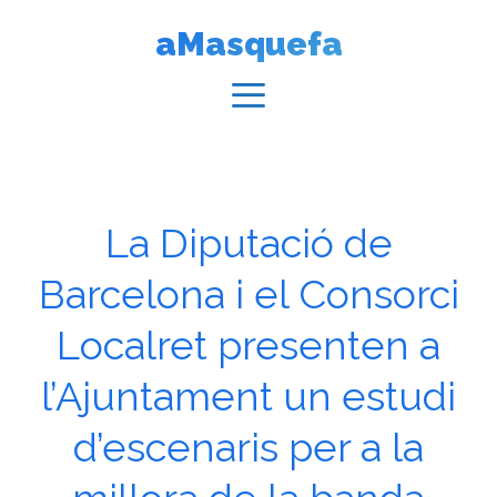
Vés
aMasquefa
al
contingut
Menú
La Diputació de
Barcelona i el Consorci
Localret presenten a
l’Ajuntament un estudi
d’escenaris per a la