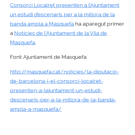
Consorci Localret presenten a l’Ajuntament
un estudi d’escenaris per a la millora de la
banda ampla a Masquefa
ha aparegut primer
a
Notícies de l'Ajuntament de la Vila de
Masquefa
.
Font: Ajuntament de Masquefa
http://masquefa.cat/noticies/la-diputacio-
de-barcelona-i-el-consorci-localret-
presenten-a-lajuntament-un-estudi-
descenaris-per-a-la-millora-de-la-banda-
ampla-a-masquefa/