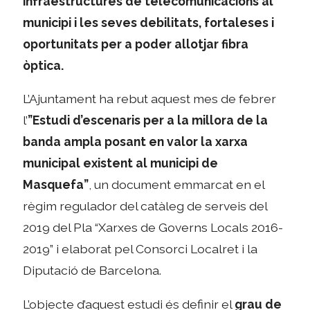
infraestructures de telecomunicacions al
municipi i les seves debilitats, fortaleses i
oportunitats per a poder allotjar fibra
òptica.
L’Ajuntament ha rebut aquest mes de febrer
l’
”Estudi d’escenaris per a la millora de la
banda ampla posant en valor la xarxa
municipal existent al municipi de
Masquefa”
, un document emmarcat en el
règim regulador del catàleg de serveis del
2019 del Pla “Xarxes de Governs Locals 2016-
2019” i elaborat pel Consorci Localret i la
Diputació de Barcelona.
L’objecte d’aquest estudi és definir el
grau de