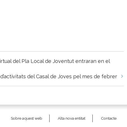
rtual del Pla Local de Joventut entraran en el
d’activitats del Casal de Joves pel mes de febrer
Sobre aquest web
Alta nova entitat
Contacte