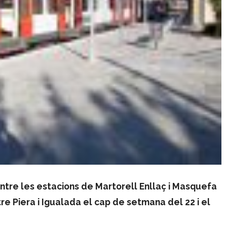
entre les estacions de Martorell Enllaç i Masquefa
tre Piera i Igualada el cap de setmana del 22 i el