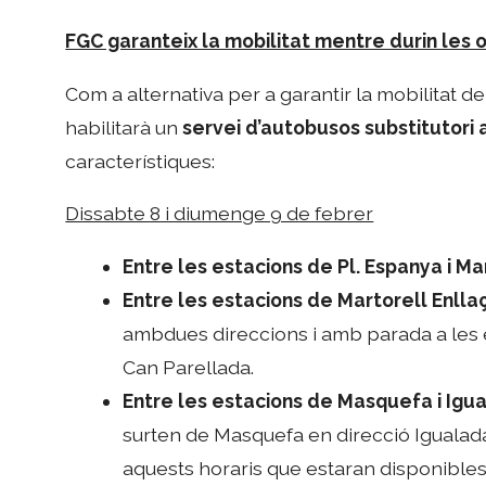
FGC garanteix la mobilitat mentre durin les 
Com a alternativa per a garantir la mobilitat 
habilitarà un
servei d’autobusos substitutori a
característiques:
Dissabte 8 i diumenge 9 de febrer
Entre les estacions de Pl. Espanya i Ma
Entre les estacions de Martorell Enlla
ambdues direccions i amb parada a les 
Can Parellada.
Entre les estacions de Masquefa i Igu
surten de Masquefa en direcció Igualada
aquests horaris que estaran disponibles a