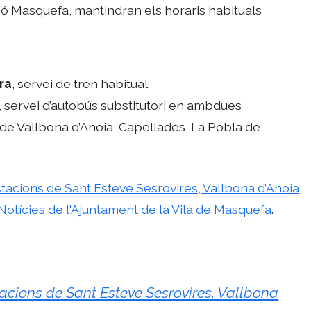
ció Masquefa, mantindran els horaris habituals
era
, servei de tren habitual.
, servei d’autobús substitutori en ambdues
 de Vallbona d’Anoia, Capellades, La Pobla de
stacions de Sant Esteve Sesrovires, Vallbona d’Anoia
Notícies de l'Ajuntament de la Vila de Masquefa
.
tacions de Sant Esteve Sesrovires, Vallbona