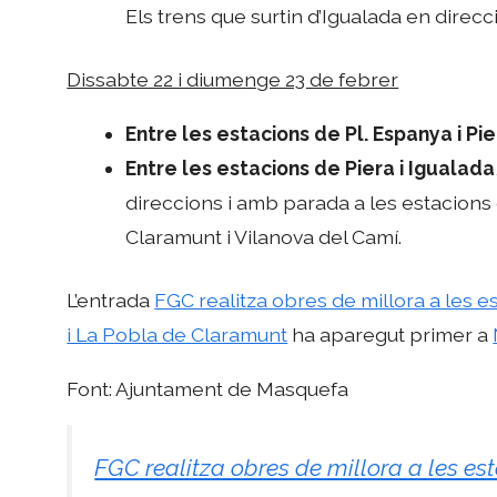
Els trens que surtin d’Igualada en direc
Dissabte 22 i diumenge 23 de febrer
Entre les estacions de Pl. Espanya i Pi
Entre les estacions de Piera i Igualada
direccions i amb parada a les estacions
Claramunt i Vilanova del Camí.
L’entrada
FGC realitza obres de millora a les e
i La Pobla de Claramunt
ha aparegut primer a
Font: Ajuntament de Masquefa
FGC realitza obres de millora a les es