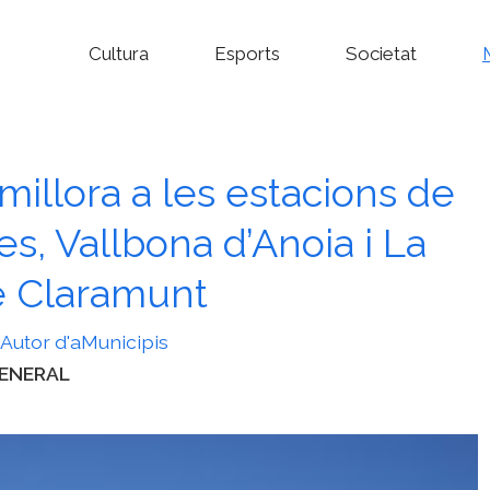
Cultura
Esports
Societat
millora a les estacions de
es, Vallbona d’Anoia i La
e Claramunt
Autor d'aMunicipis
ategories
ENERAL