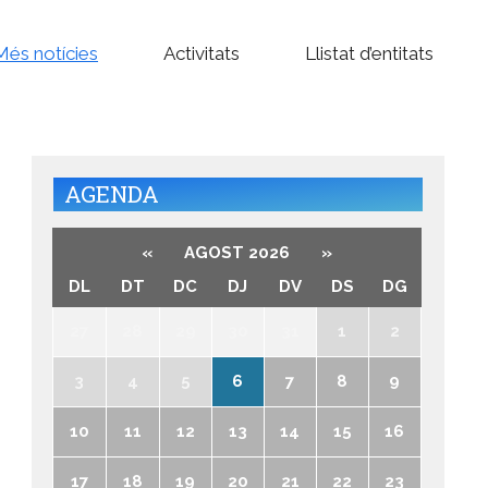
Més notícies
Activitats
Llistat d’entitats
AGENDA
«
AGOST 2026
»
DL
DT
DC
DJ
DV
DS
DG
27
28
29
30
31
1
2
3
4
5
6
7
8
9
10
11
12
13
14
15
16
17
18
19
20
21
22
23