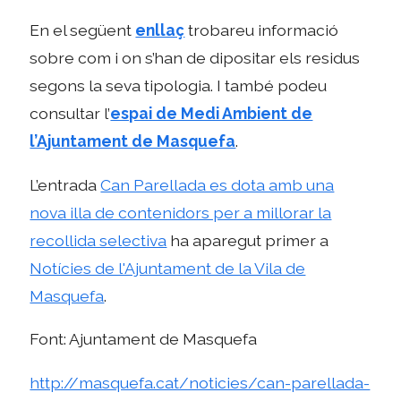
En el següent
enllaç
trobareu informació
sobre com i on s’han de dipositar els residus
segons la seva tipologia. I també podeu
consultar l’
espai de Medi Ambient de
l’Ajuntament de Masquefa
.
L’entrada
Can Parellada es dota amb una
nova illa de contenidors per a millorar la
recollida selectiva
ha aparegut primer a
Notícies de l'Ajuntament de la Vila de
Masquefa
.
Font: Ajuntament de Masquefa
http://masquefa.cat/noticies/can-parellada-