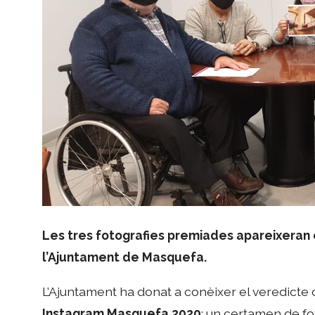
Les tres fotografies premiades apareixeran 
l’Ajuntament de Masquefa.
L’Ajuntament ha donat a conèixer el veredicte 
Instagram Masquefa 2020
; un certamen de fo