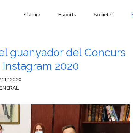
Cultura
Esports
Societat
 el guanyador del Concurs
a Instagram 2020
/11/2020
ategories
ENERAL