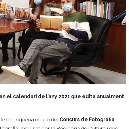
en el calendari de l’any 2021 que edita anualment
de la cinquena edició del
Concurs de Fotografia
tografia impulsat per la Regidoria de Cultura i que