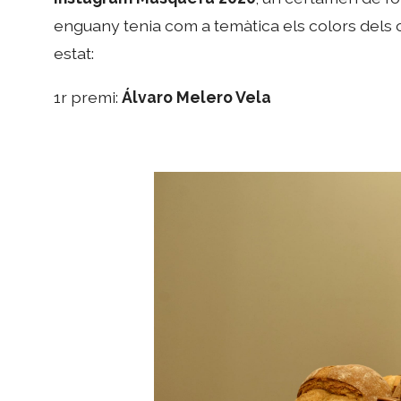
enguany tenia com a temàtica els colors dels
estat:
1r premi:
Álvaro Melero Vela