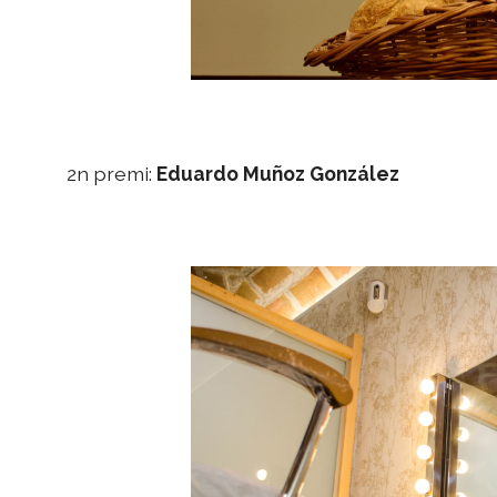
2n premi:
Eduardo Muñoz González