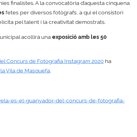
ànies finalistes. A la convocatòria d’aquesta cinquena
es
fetes per diversos fotògrafs, a qui el consistori
licita pel talent i la creativitat demostrats.
unicipal acollirà una
exposició amb les 50
del Concurs de Fotografia Instagram 2020
ha
 la Vila de Masquefa
.
vela-es-el-guanyador-del-concurs-de-fotografia-