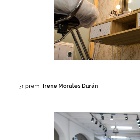
3r premi:
Irene Morales Durán