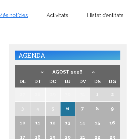
Més notícies
Activitats
Llistat d’entitats
AGENDA
«
AGOST 2026
»
DL
DT
DC
DJ
DV
DS
DG
27
28
29
30
31
1
2
3
4
5
6
7
8
9
10
11
12
13
14
15
16
17
18
19
20
21
22
23