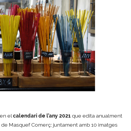
 en el
calendari de l’any 2021
que edita anualment
ió de Masquef Comerç; juntament amb 10 imatges