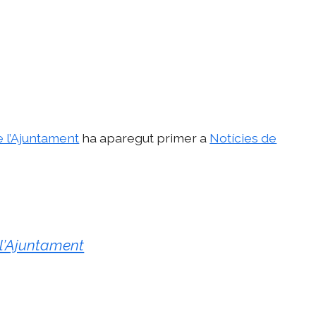
e l’Ajuntament
ha aparegut primer a
Notícies de
 l’Ajuntament