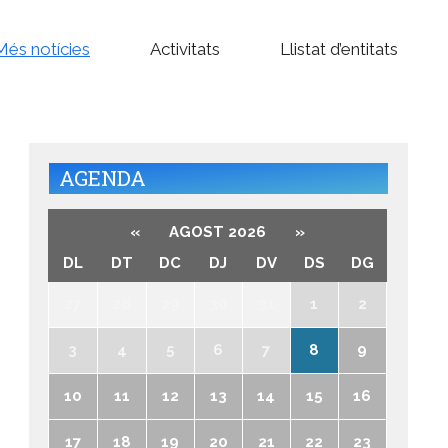
Més notícies
Activitats
Llistat d’entitats
AGENDA
«
AGOST 2026
»
DL
DT
DC
DJ
DV
DS
DG
27
28
29
30
31
1
2
3
4
5
6
7
8
9
10
11
12
13
14
15
16
17
18
19
20
21
22
23