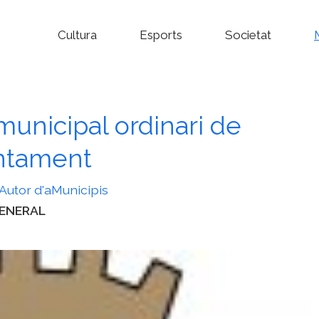
Cultura
Esports
Societat
municipal ordinari de
untament
Autor d'aMunicipis
ategories
ENERAL