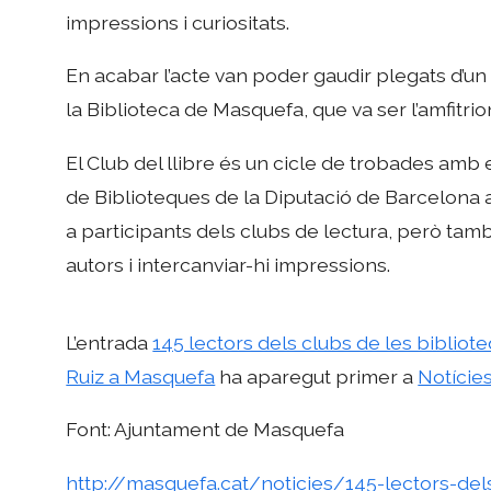
impressions i curiositats.
En acabar l’acte van poder gaudir plegats d’un 
la Biblioteca de Masquefa, que va ser l’amfitrion
El Club del llibre és un cicle de trobades amb
de Biblioteques de la Diputació de Barcelona a
a participants dels clubs de lectura, però tamb
autors i intercanviar-hi impressions.
L’entrada
145 lectors dels clubs de les biblio
Ruiz a Masquefa
ha aparegut primer a
Notície
Font: Ajuntament de Masquefa
http://masquefa.cat/noticies/145-lectors-del