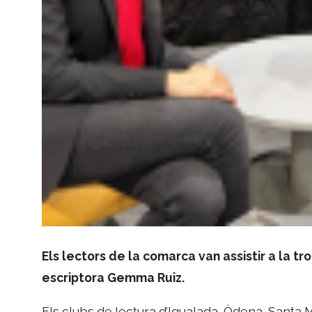
Els lectors de la comarca van assistir a la tr
escriptora Gemma Ruiz.
Els clubs de lectura d’Igualada, Òdena, Santa 