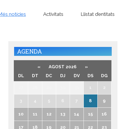
Més notícies
Activitats
Llistat d’entitats
AGENDA
«
AGOST 2026
»
DL
DT
DC
DJ
DV
DS
DG
27
28
29
30
31
1
2
3
4
5
6
7
8
9
10
11
12
13
14
15
16
17
18
19
20
21
22
23