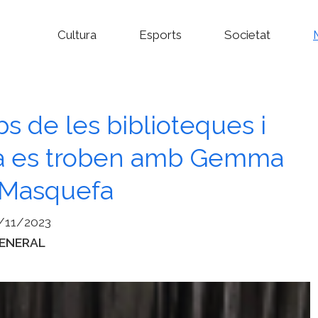
Cultura
Esports
Societat
bs de les biblioteques i
oia es troben amb Gemma
 Masquefa
/11/2023
ategories
ENERAL