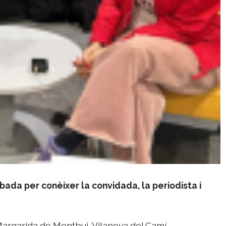
obada per conèixer la convidada, la periodista i
Margarida de Montbui, Vilanova del Camí,